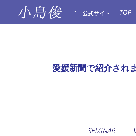
TOP
愛媛新聞で紹介され
SEMINAR