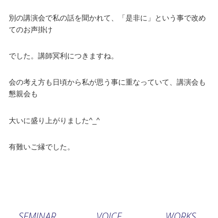
別の講演会で私の話を聞かれて、「是非に」という事で改め
てのお声掛け
でした。講師冥利につきますね。
会の考え方も日頃から私が思う事に重なっていて、講演会も
懇親会も
大いに盛り上がりました^_^
有難いご縁でした。
SEMINAR
VOICE
WORKS