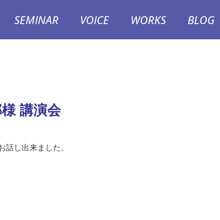
SEMINAR
VOICE
WORKS
BLOG
様 講演会
お話し出来ました。