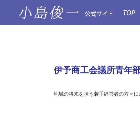
TOP
伊予商工会議所青年部
地域の将来を担う若手経営者の方々に