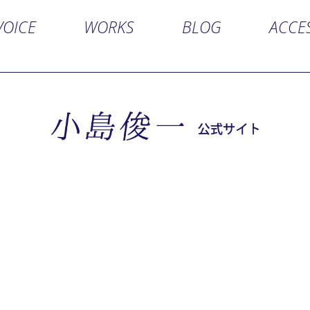
VOICE
WORKS
BLOG
ACCE