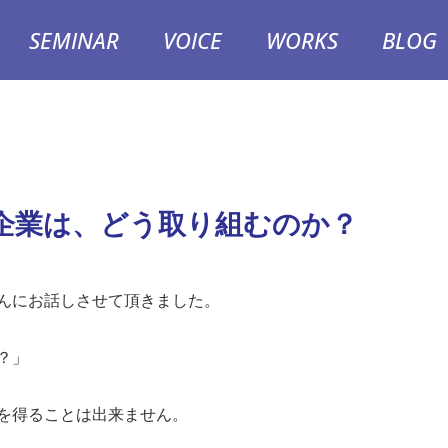
SEMINAR
VOICE
WORKS
BLOG
企業は、どう取り組むのか？
んにお話しさせて頂きました。
？」
を得ることは出来ません。