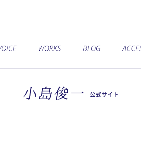
VOICE
WORKS
BLOG
ACCE